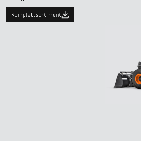
Komplettsortiment