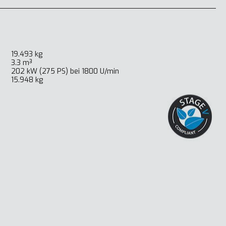
19.493 kg
3.3 m³
202 kW (275 PS) bei 1800 U/min
15.948 kg