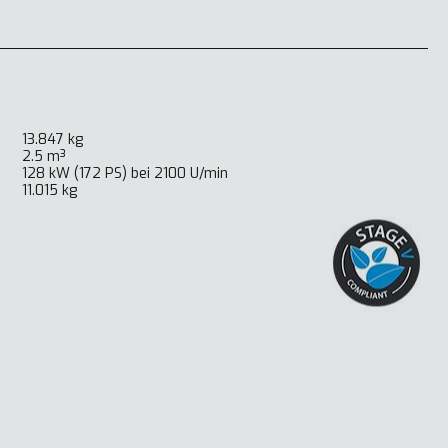
13.847 kg
2.5 m³
128 kW (172 PS) bei 2100 U/min
11.015 kg