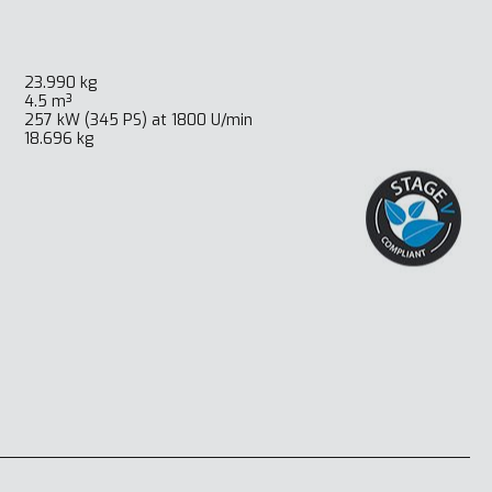
23.990 kg
4.5 m³
257 kW (345 PS) at 1800 U/min
18.696 kg