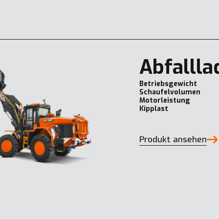
Abfallla
Betriebsgewicht
Schaufelvolumen
Motorleistung
Kipplast
Produkt ansehen