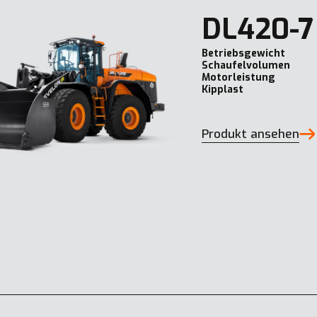
DL420-7
Betriebsgewicht
Schaufelvolumen
Motorleistung
Kipplast
Produkt ansehen