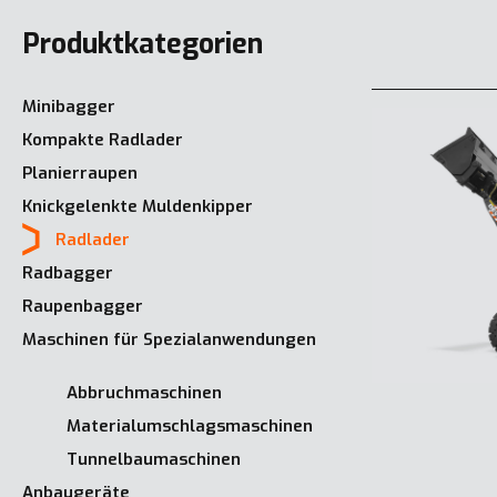
Produktkategorien
Minibagger
Kompakte Radlader
Planierraupen
Knickgelenkte Muldenkipper
Radlader
Radbagger
Raupenbagger
Maschinen für Spezialanwendungen
Abbruchmaschinen
Materialumschlagsmaschinen
Tunnelbaumaschinen
Anbaugeräte