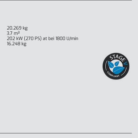
20.269 kg
3.7 m³
202 kW (270 PS) at bei 1800 U/min
16.248 kg