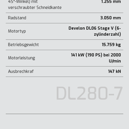
45°-Winkel) mit
1.255 mm
verschraubter Schneidkante
Radstand
3.050 mm
Develon DL06 Stage V (6-
Motortyp
zylinderzahl)
Betriebsgewicht
15.759 kg
141 kW (190 PS) bei 2000
Motorleistung
U/min
Ausbrechkraf
147 kN
DL280-7