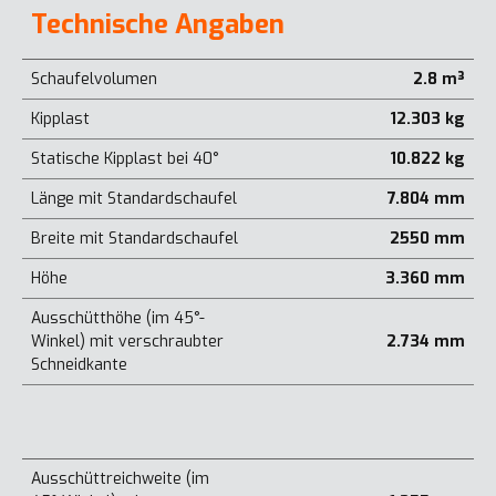
Technische Angaben
Schaufelvolumen
2.8 m³
Kipplast
12.303 kg
Statische Kipplast bei 40°
10.822 kg
Länge mit Standardschaufel
7.804 mm
Breite mit Standardschaufel
2550 mm
Höhe
3.360 mm
Ausschütthöhe (im 45°-
Winkel) mit verschraubter
2.734 mm
Schneidkante
Ausschüttreichweite (im