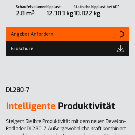
Schaufelvolumen
Kipplast
Statische Kipplast bei 40°
2.8 m³
12.303 kg
10.822 kg
Angebot Anfordern
Broschüre
DL280-7
Intelligente
Produktivität
Steigern Sie Ihre Produktivität mit dem neuen Develon-
Radlader DL280-7. Außergewöhnliche Kraft kombiniert