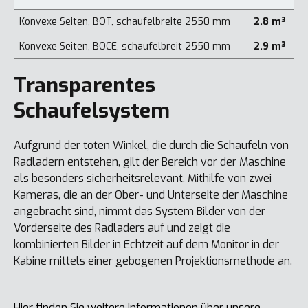
Konvexe Seiten, BOT, schaufelbreite 2550 mm
2.8 m³
Konvexe Seiten, BOCE, schaufelbreit 2550 mm
2.9 m³
Transparentes
Schaufelsystem
Aufgrund der toten Winkel, die durch die Schaufeln von
Radladern entstehen, gilt der Bereich vor der Maschine
als besonders sicherheitsrelevant. Mithilfe von zwei
Kameras, die an der Ober- und Unterseite der Maschine
angebracht sind, nimmt das System Bilder von der
Vorderseite des Radladers auf und zeigt die
kombinierten Bilder in Echtzeit auf dem Monitor in der
Kabine mittels einer gebogenen Projektionsmethode an.
Hier finden Sie weitere Informationen über unsere