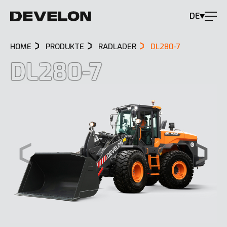
DE
HOME
PRODUKTE
RADLADER
DL280-7
DL280-7