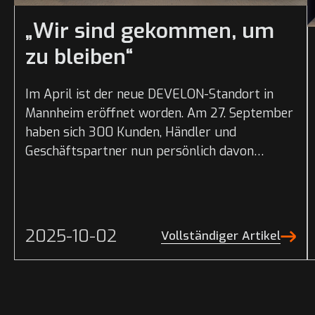
„Wir sind gekommen, um
zu bleiben“
Im April ist der neue DEVELON-Standort in
Mannheim eröffnet worden. Am 27. September
haben sich 300 Kunden, Händler und
Geschäftspartner nun persönlich davon
überzeugen können, wie stark das
Unternehmen mit...
2025-10-02
Vollständiger Artikel