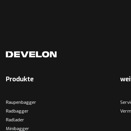
Produkte
wei
Raupenbagger
Serv
Radbagger
Verm
Radlader
Minibagger