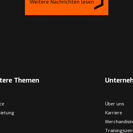
Weitere Nachrichten lesen
tere Themen
Unterne
ice
Über uns
ietung
Karriere
Merchandisi
Trainingsze