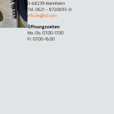
D-68239 Mannheim
Tel. 0621 – 8720693–0
info.de@hd.com
Öffnungszeiten:
Mo.-Do. 07.00-17.00
Fr. 07.00-16.00