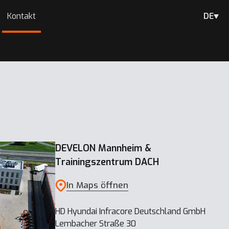
Kontakt
DE
DEVELON Mannheim &
Trainingszentrum DACH
In Maps öffnen
HD Hyundai Infracore Deutschland GmbH
Lembacher Straße 30