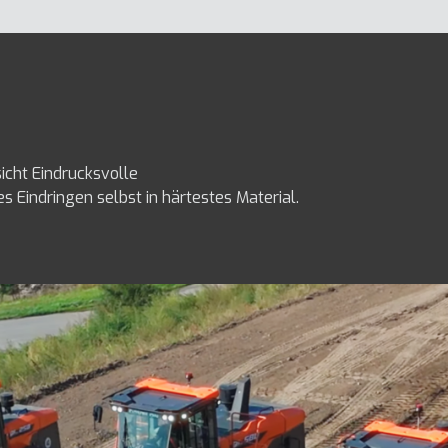
sicht Eindrucksvolle
s Eindringen selbst in härtestes Material.