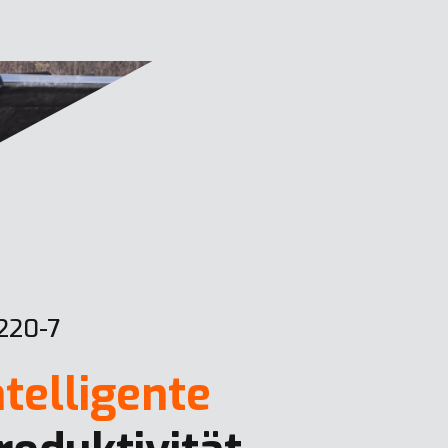
220-7
ntelligente