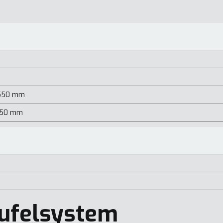
 2550 mm
2550 mm
ufelsystem