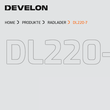
HOME
PRODUKTE
RADLADER
DL220-7
DL220