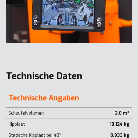
Technische Daten
Technische Angaben
Schaufelvolumen
2.0 m³
Kipplast
10.124 kg
Statische Kipplast bei 40°
8.933 kg