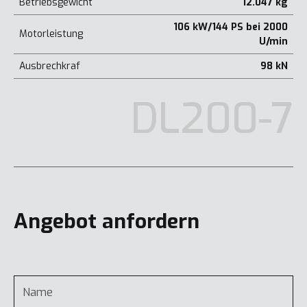
Betriebsgewicht
12.047 kg
106 kW/144 PS bei 2000
Motorleistung
U/min
Ausbrechkraf
98 kN
DL200-7
Angebot anfordern