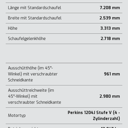
Länge mit Standardschaufel
7.208 mm
Breite mit Standardschaufel
2.539 mm
Höhe
3.313 mm
Schaufelgelenkhöhe
2.718 mm
Ausschütthöhe (im 45°-
Winkel) mit verschraubter
961 mm
Schneidkante
Ausschüttreichweite (im
45°-Winkel) mit
2.980 mm
verschraubter Schneidkante
Perkins 1204J Stufe V (4 -
Motortyp
Zylinderzahl)