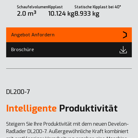
Schaufelvolumen
Kipplast
Statische Kipplast bei 40°
2.0 m³
10.124 kg
8.933 kg
Angebot Anfordern
Broschüre
DL200-7
Intelligente
Produktivität
Steigern Sie Ihre Produktivität mit dem neuen Develon-
Radlader DL200-7. Außergewöhnliche Kraft kombiniert