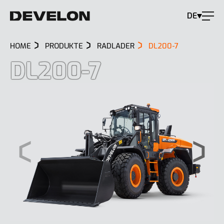
DE
HOME
PRODUKTE
RADLADER
DL200-7
DL200-7