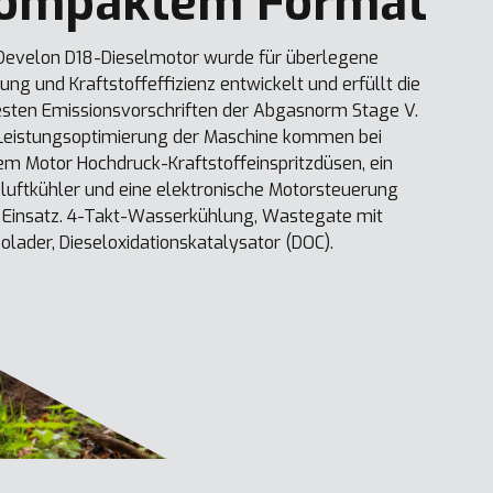
ompaktem Format
Develon D18-Dieselmotor wurde für überlegene
tung und Kraftstoffeffizienz entwickelt und erfüllt die
sten Emissionsvorschriften der Abgasnorm Stage V.
Leistungsoptimierung der Maschine kommen bei
em Motor Hochdruck-Kraftstoffeinspritzdüsen, ein
luftkühler und eine elektronische Motorsteuerung
Einsatz. 4-Takt-Wasserkühlung, Wastegate mit
olader, Dieseloxidationskatalysator (DOC).