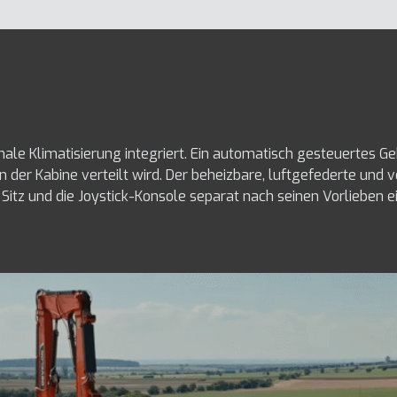
male Klimatisierung integriert. Ein automatisch gesteuertes Ge
 der Kabine verteilt wird. Der beheizbare, luftgefederte und ve
itz und die Joystick-Konsole separat nach seinen Vorlieben ei