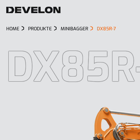
HOME
PRODUKTE
MINIBAGGER
DX85R-7
DX85R