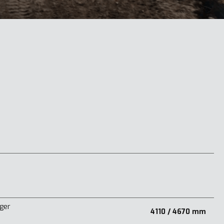
nger
4110 / 4670 mm