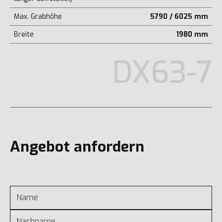
Max. Grabhöhe
5790 / 6025 mm
Breite
1980 mm
DX63-7
Angebot anfordern