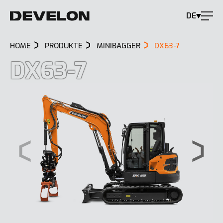
DE
HOME
PRODUKTE
MINIBAGGER
DX63-7
DX63-7