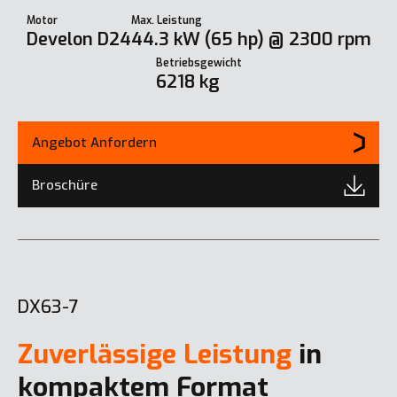
Motor
Max. Leistung
Develon D24
44.3 kW (65 hp) @ 2300 rpm
Betriebsgewicht
6218 kg
Angebot Anfordern
Broschüre
DX63-7
Zuverlässige Leistung
in
kompaktem Format