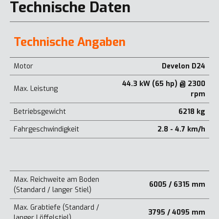
Technische Daten
Technische Angaben
Motor
Develon D24
44.3 kW (65 hp) @ 2300
Max. Leistung
rpm
Betriebsgewicht
6218 kg
Fahrgeschwindigkeit
2.8 - 4.7 km/h
Max. Reichweite am Boden
6005 / 6315 mm
(Standard / langer Stiel)
Max. Grabtiefe (Standard /
3795 / 4095 mm
langer Löffelstiel)