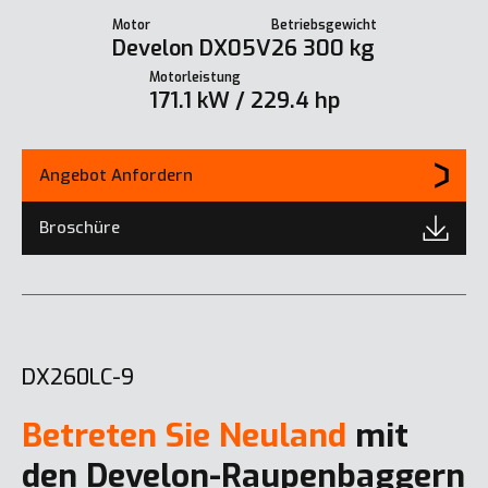
Motor
Betriebsgewicht
Develon DX05V
26 300 kg
Motorleistung
171.1 kW / 229.4 hp
Angebot Anfordern
Broschüre
DX260LC-9
Betreten Sie Neuland
mit
den Develon-Raupenbaggern