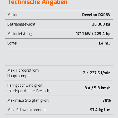
Technische Angaben
Motor
Develon DX05V
Betriebsgewicht
26 300 kg
Motorleistung
171.1 kW / 229.4 hp
Löffel
1.4 m3
Max. Förderstrom
2 × 237.5 l/min
Hauptpumpe
Fahrgeschwindigkeit
3.4 / 5.8 km/h
(niedriger/hoher Bereich)
Maximale Steigfähigkeit
70%
Max. Schwenkmoment
97.4 kgf-m