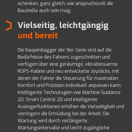
schenken, ganz gleich, wie anspruchsvoll die
Baustelle auch sein mag.
Vielseitig, leichtgängig
und bereit
Die Raupenbagger der 9er-Serie sind auf die
Bedürfnisse des Fahrers zugeschnitten und
verfügen über eine geräumige, vibrationsarme
ROPS-Kabine und neu entwickelte Joysticks, mit
denen der Fahrer die Steuerung für maximalen
Komfort und Präzision individuell anpassen kann.
Intelligente Technologien wie Machine Guidance
2D, Smart Control 2D und intelligente
Auslegerfunktionen erhöhen die Vielseitigkeit und
verringern die Ermüdung bei der Arbeit. Die
Wartung wird durch verlängerte
Wartungsintervalle und leicht zugängliche