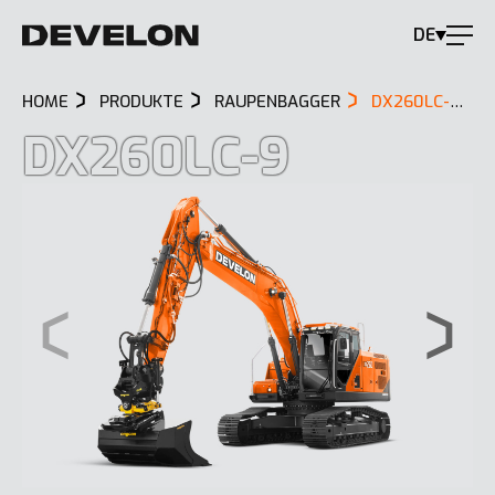
DE
HOME
PRODUKTE
RAUPENBAGGER
DX260LC-9
DX260LC-9