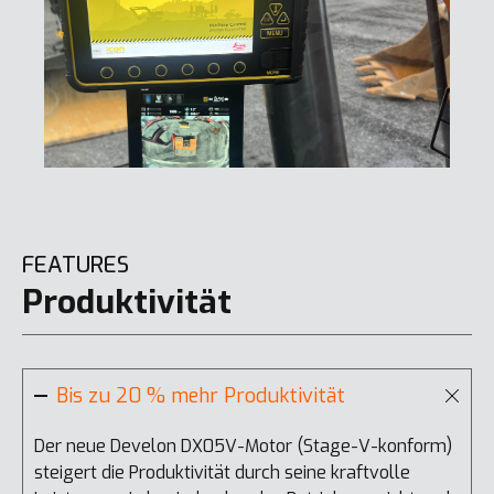
FEATURES
Produktivität
Bis zu 20 % mehr Produktivität
Der neue Develon DX05V-Motor (Stage-V-konform)
steigert die Produktivität durch seine kraftvolle
D