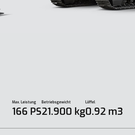
Max. Leistung
Betriebsgewicht
Löffel
166 PS
21.900 kg
0.92 m3