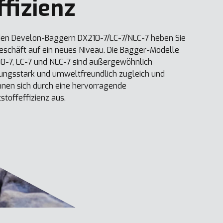
ffizienz
den Develon-Baggern DX210-7/LC-7/NLC-7 heben Sie
Geschäft auf ein neues Niveau. Die Bagger-Modelle
0-7, LC-7 und NLC-7 sind außergewöhnlich
tungsstark und umweltfreundlich zugleich und
hnen sich durch eine hervorragende
tstoffeffizienz aus.