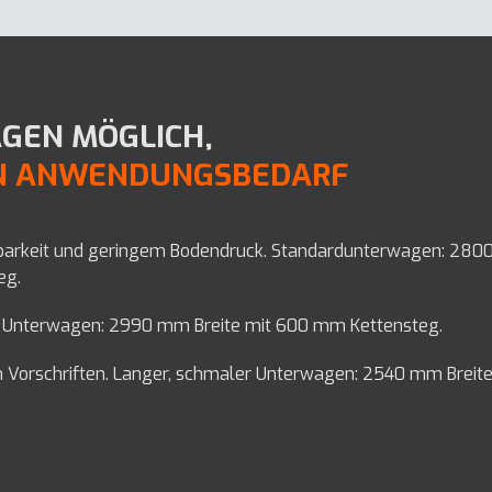
GEN MÖGLICH,
EN ANWENDUNGSBEDARF
erbarkeit und geringem Bodendruck. Standardunterwagen: 2
eg.
iter Unterwagen: 2990 mm Breite mit 600 mm Kettensteg.
hen Vorschriften. Langer, schmaler Unterwagen: 2540 mm Brei