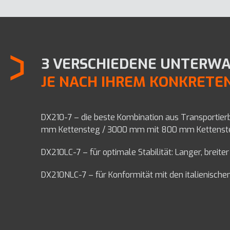
3 VERSCHIEDENE UNTERWA
JE NACH IHREM KONKRET
DX210-7 – die beste Kombination aus Transporti
mm Kettensteg / 3000 mm mit 800 mm Kettenst
DX210LC-7 – für optimale Stabilität: Langer, bre
DX210NLC-7 – für Konformität mit den italienisc