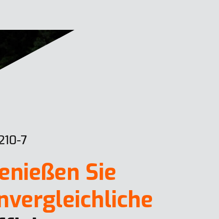
210-7
enießen Sie
nvergleichliche