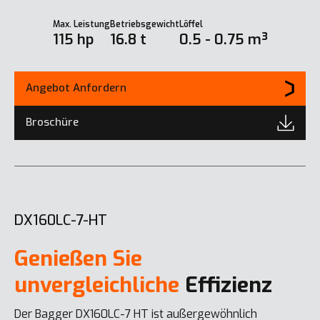
Max. Leistung
Betriebsgewicht
Löffel
115 hp
16.8 t
0.5 - 0.75 m³
Angebot Anfordern
Broschüre
DX160LC-7-HT
Genießen Sie
unvergleichliche
Effizienz
Der Bagger DX160LC-7 HT ist außergewöhnlich