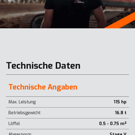
Technische Daten
Technische Angaben
Max. Leistung
115 hp
Betriebsgewicht
16.8 t
Löffel
0.5 - 0.75 m³
Abgasnorm
Stage V