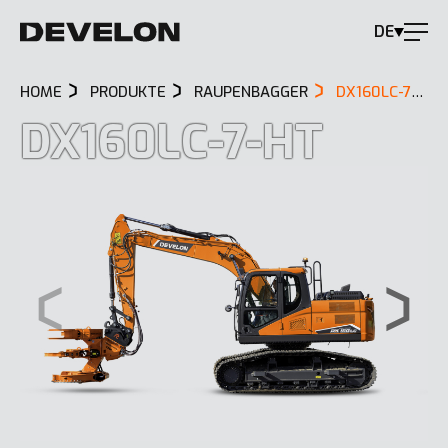
DE
HOME
PRODUKTE
RAUPENBAGGER
DX160LC-7-HT
DX160LC-7-HT