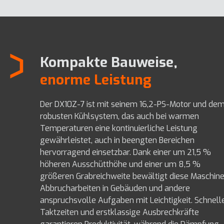
Kompakte Bauweise,
enorme Leistung
Der DX10Z-7 ist mit seinem 16,2-PS-Motor und de
robusten Kühlsystem, das auch bei warmen
Temperaturen eine kontinuierliche Leistung
gewährleistet, auch in beengten Bereichen
hervorragend einsetzbar. Dank einer um 21,5 %
höheren Ausschütthöhe und einer um 8,5 %
größeren Grabreichweite bewältigt diese Maschin
Abbrucharbeiten in Gebäuden und andere
anspruchsvolle Aufgaben mit Leichtigkeit. Schnell
Taktzeiten und erstklassige Ausbrechkräfte