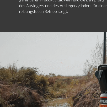
garantieren Produktivität, während die Dämpfung
des Auslegers und des Auslegerzylinders für eine
reibungslosen Betrieb sorgt.