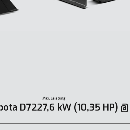
Max. Leistung
bota D722
7,6 kW (10,35 HP) 