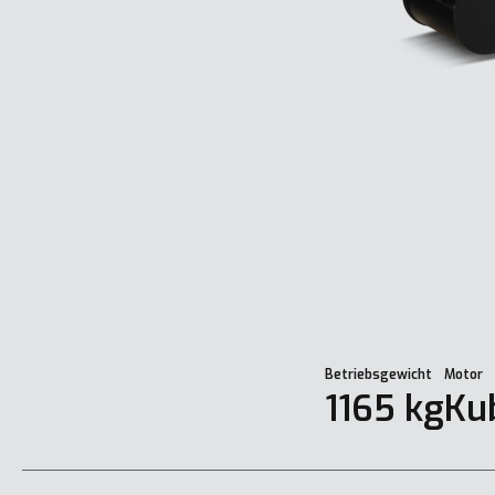
Betriebsgewicht
Motor
1165 kg
Ku