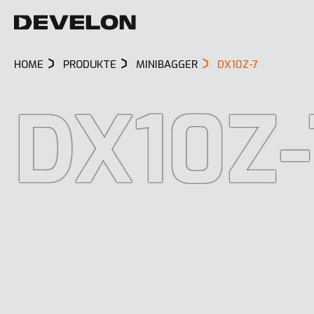
HOME
PRODUKTE
MINIBAGGER
DX10Z-7
DX10Z-