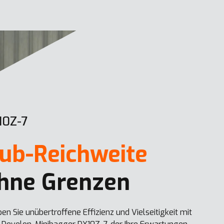
10Z-7
ub-Reichweite
hne Grenzen
ben Sie unübertroffene Effizienz und Vielseitigkeit mit