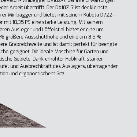
Develon-Minibagger DX10Z-7, der Ihre Erwartungen
eder Arbeit übertrifft. Der DX10Z-7 ist der kleinste
rer Minibagger und bietet mit seinem Kubota D722-
r mit 10,35 PS eine starke Leistung. Mit seinem
eren Ausleger und Löffelstiel bietet er eine um
 % größere Ausschütthöhe und eine um 8,5 %
ere Grabreichweite und ist damit perfekt für beengte
iche geeignet. Die ideale Maschine für Gärten und
tische Gebiete: Dank erhöhter Hubkraft, starker
ufel und Ausbrechkraft des Auslegers, überragender
tion und ergonomischem Sitz.