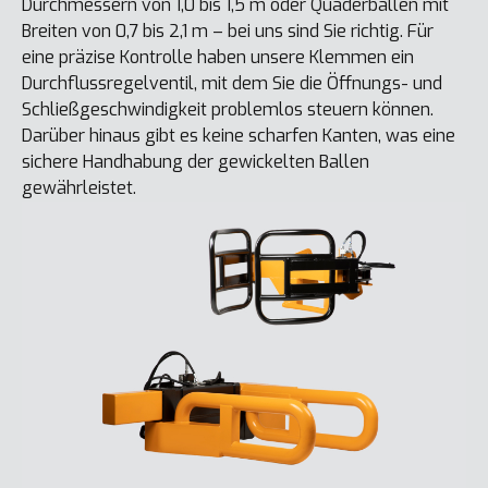
Durchmessern von 1,0 bis 1,5 m oder Quaderballen mit
Breiten von 0,7 bis 2,1 m – bei uns sind Sie richtig. Für
eine präzise Kontrolle haben unsere Klemmen ein
Durchflussregelventil, mit dem Sie die Öffnungs- und
Schließgeschwindigkeit problemlos steuern können.
Darüber hinaus gibt es keine scharfen Kanten, was eine
sichere Handhabung der gewickelten Ballen
gewährleistet.