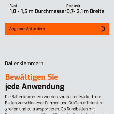
Rund
Rechteck
1,0 - 1,5 m Durchmesser
0,7- 2,1 m Breite
Angebot Anfordern
Ballenklammern
Bewältigen Sie
jede Anwendung
Die Ballenklammern wurden speziell entwickelt, um
Ballen verschiedener Formen und Größen effizient zu
greifen und zu transportieren. Ob Rundballen mit