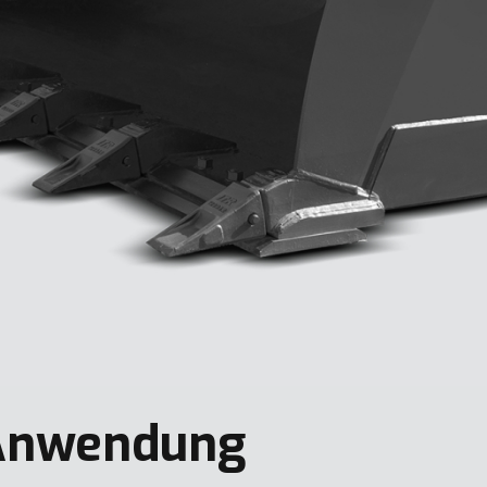
nwendung