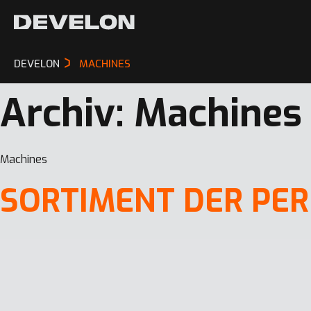
DEVELON
MACHINES
Archiv:
Machines
Machines
SORTIMENT DER PE