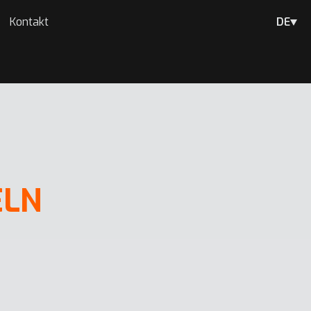
Kontakt
DE
ELN