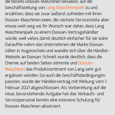
die bereits Doosan-Maschinen besaßen, auf die
Geschäftsleitung von
Lang Maschinenpark
zu und
erzählten, dass sie zwar äußerst zufrieden mit ihren
Doosan-Maschinen seien, die nächste Servicestelle aber
etwas weit weg sei. Ihr Wunsch war daher, dass Lang
Maschinenpark zu einem Doosan-Vertragshändler
würde, weil vieles damit deutlich einfacher für sie wäre.
Daraufhin nahm das Unternehmen die Marke Doosan
näher in Augenschein und wandte sich über die Händler-
Website an Doosan. Schnell wurde deutlich, dass die
Chemie auf beiden Seiten stimmte und
Doosan-
Maschinen
das Produktsortiment von Lang sehr gut
ergänzen würden. Da auch die Geschäftsbedingungen
passten, wurde der Händlervertrag mit Wirkung vom 1.
Februar 2021 abgeschlossen. Als Vorbereitung auf die
neue, bevorstehende Aufgabe hat das Verkaufs- und
Servicepersonal bereits eine intensive Schulung für
Doosan-Maschinen absolviert.