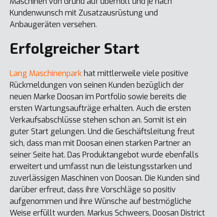
Maschinen von Grund auf überholt und je nach
Kundenwunsch mit Zusatzausrüstung und
Anbaugeräten versehen.
Erfolgreicher Start
Lang Maschinenpark
hat mittlerweile viele positive
Rückmeldungen von seinen Kunden bezüglich der
neuen Marke Doosan im Portfolio sowie bereits die
ersten Wartungsaufträge erhalten. Auch die ersten
Verkaufsabschlüsse stehen schon an. Somit ist ein
guter Start gelungen. Und die Geschäftsleitung freut
sich, dass man mit Doosan einen starken Partner an
seiner Seite hat. Das Produktangebot wurde ebenfalls
erweitert und umfasst nun die leistungsstarken und
zuverlässigen Maschinen von Doosan. Die Kunden sind
darüber erfreut, dass ihre Vorschläge so positiv
aufgenommen und ihre Wünsche auf bestmögliche
Weise erfüllt wurden. Markus Schweers, Doosan District