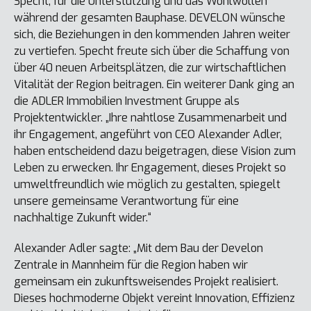
Specht, für die Unterstützung und das Wohlwollen
während der gesamten Bauphase. DEVELON wünsche
sich, die Beziehungen in den kommenden Jahren weiter
zu vertiefen. Specht freute sich über die Schaffung von
über 40 neuen Arbeitsplätzen, die zur wirtschaftlichen
Vitalität der Region beitragen. Ein weiterer Dank ging an
die ADLER Immobilien Investment Gruppe als
Projektentwickler. „Ihre nahtlose Zusammenarbeit und
ihr Engagement, angeführt von CEO Alexander Adler,
haben entscheidend dazu beigetragen, diese Vision zum
Leben zu erwecken. Ihr Engagement, dieses Projekt so
umweltfreundlich wie möglich zu gestalten, spiegelt
unsere gemeinsame Verantwortung für eine
nachhaltige Zukunft wider.“
Alexander Adler sagte: „Mit dem Bau der Develon
Zentrale in Mannheim für die Region haben wir
gemeinsam ein zukunftsweisendes Projekt realisiert.
Dieses hochmoderne Objekt vereint Innovation, Effizienz