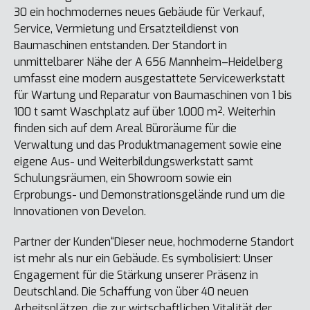
30 ein hochmodernes neues Gebäude für Verkauf,
Service, Vermietung und Ersatzteildienst von
Baumaschinen entstanden. Der Standort in
unmittelbarer Nähe der A 656 Mannheim–Heidelberg
umfasst eine modern ausgestattete Servicewerkstatt
für Wartung und Reparatur von Baumaschinen von 1 bis
100 t samt Waschplatz auf über 1.000 m². Weiterhin
finden sich auf dem Areal Büroräume für die
Verwaltung und das Produktmanagement sowie eine
eigene Aus- und Weiterbildungswerkstatt samt
Schulungsräumen, ein Showroom sowie ein
Erprobungs- und Demonstrationsgelände rund um die
Innovationen von Develon.
Partner der Kunden“Dieser neue, hochmoderne Standort
ist mehr als nur ein Gebäude. Es symbolisiert: Unser
Engagement für die Stärkung unserer Präsenz in
Deutschland. Die Schaffung von über 40 neuen
Arbeitsplätzen, die zur wirtschaftlichen Vitalität der