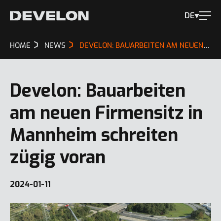
DE
HOME
NEWS
DEVELON: BAUARBEITEN AM NEUEN FIRMENSITZ IN MANNHEIM SCHREITEN ZÜGIG VORAN
Develon: Bauarbeiten
am neuen Firmensitz in
Mannheim schreiten
zügig voran
2024-01-11