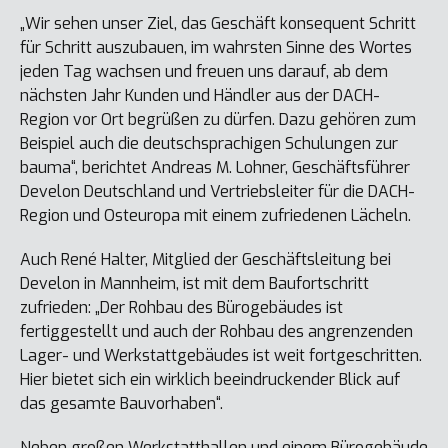
„Wir sehen unser Ziel, das Geschäft konsequent Schritt
für Schritt auszubauen, im wahrsten Sinne des Wortes
jeden Tag wachsen und freuen uns darauf, ab dem
nächsten Jahr Kunden und Händler aus der DACH-
Region vor Ort begrüßen zu dürfen. Dazu gehören zum
Beispiel auch die deutschsprachigen Schulungen zur
bauma“, berichtet Andreas M. Lohner, Geschäftsführer
Develon Deutschland und Vertriebsleiter für die DACH-
Region und Osteuropa mit einem zufriedenen Lächeln.
Auch René Halter, Mitglied der Geschäftsleitung bei
Develon in Mannheim, ist mit dem Baufortschritt
zufrieden: „Der Rohbau des Bürogebäudes ist
fertiggestellt und auch der Rohbau des angrenzenden
Lager- und Werkstattgebäudes ist weit fortgeschritten.
Hier bietet sich ein wirklich beeindruckender Blick auf
das gesamte Bauvorhaben“.
Neben großen Werkstatthallen und einem Bürogebäude